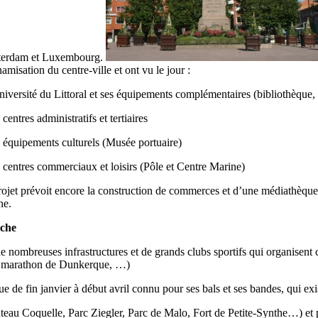
erdam et Luxembourg.
amisation du centre-ville et ont vu le jour :
niversité du Littoral et ses équipements complémentaires (bibliothèque,
 centres administratifs et tertiaires
 équipements culturels (Musée portuaire)
 centres commerciaux et loisirs (Pôle et Centre Marine)
ojet prévoit encore la construction de commerces et d’une médiathèque 
ne.
iche
 de nombreuses infrastructures et de grands clubs sportifs qui organise
 le marathon de Dunkerque, …)
de fin janvier à début avril connu pour ses bals et ses bandes, qui exis
au Coquelle, Parc Ziegler, Parc de Malo, Fort de Petite-Synthe…) et pro