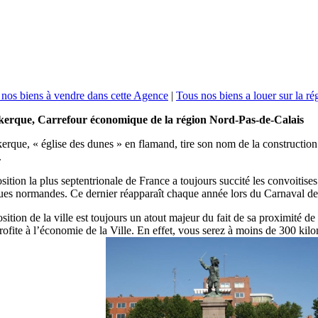
nos biens à vendre dans cette Agence
|
Tous nos biens a louer sur la ré
erque, Carrefour économique de la région Nord-Pas-de-Calais
rque, « église des dunes » en flamand, tire son nom de la construction 
.
sition la plus septentrionale de France a toujours succité les convoitise
ues normandes. Ce dernier réapparaît chaque année lors du Carnaval d
sition de la ville est toujours un atout majeur du fait de sa proximité d
rofite à l’économie de la Ville. En effet, vous serez à moins de 300 kil