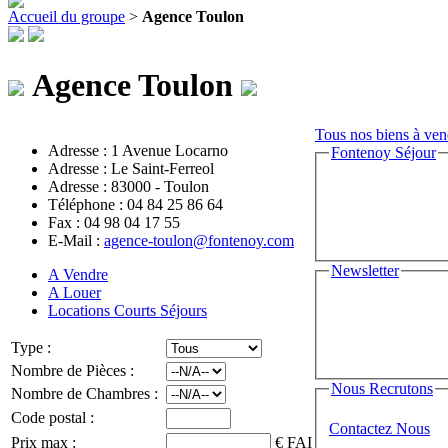
Accueil du groupe
>
Agence Toulon
Agence Toulon
Tous nos biens à ven
Adresse : 1 Avenue Locarno
Fontenoy Séjour
Adresse : Le Saint-Ferreol
Adresse : 83000 - Toulon
Téléphone : 04 84 25 86 64
Fax : 04 98 04 17 55
E-Mail :
agence-toulon@fontenoy.com
Newsletter
A Vendre
A Louer
Locations Courts Séjours
Type :
Nombre de Pièces :
Nous Recrutons
Nombre de Chambres :
Code postal :
Contactez Nous
Prix max :
€
FAI