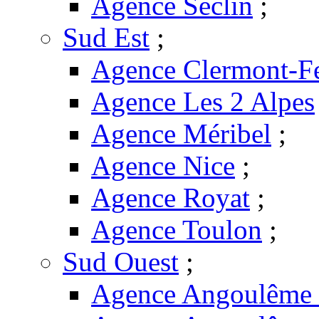
Agence Seclin
;
Sud Est
;
Agence Clermont-F
Agence Les 2 Alpes
Agence Méribel
;
Agence Nice
;
Agence Royat
;
Agence Toulon
;
Sud Ouest
;
Agence Angoulême -