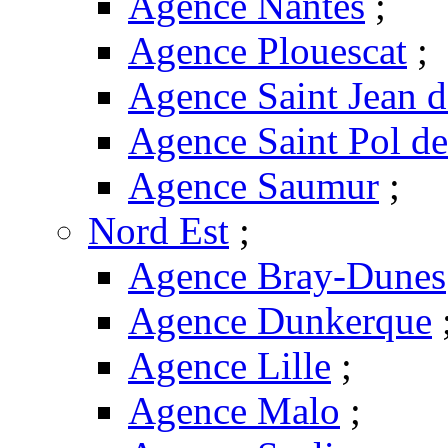
Agence Nantes
;
Agence Plouescat
;
Agence Saint Jean 
Agence Saint Pol d
Agence Saumur
;
Nord Est
;
Agence Bray-Dunes
Agence Dunkerque
Agence Lille
;
Agence Malo
;