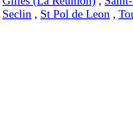
Gilles (La Réunion)
,
Saint
Seclin
,
St Pol de Leon
,
To