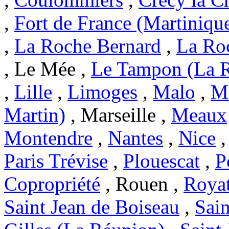
,
Fort de France (Martiniqu
,
La Roche Bernard
,
La Ro
, Le Mée ,
Le Tampon (La 
,
Lille
,
Limoges
,
Malo
,
Ma
Martin)
, Marseille ,
Meaux
Montendre
,
Nantes
,
Nice
Paris Trévise
,
Plouescat
,
P
Copropriété
, Rouen ,
Roya
Saint Jean de Boiseau
,
Sai