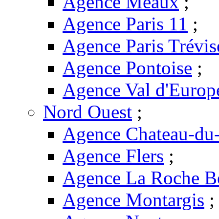
Agence Meaux
;
Agence Paris 11
;
Agence Paris Trévis
Agence Pontoise
;
Agence Val d'Europ
Nord Ouest
;
Agence Chateau-du-
Agence Flers
;
Agence La Roche B
Agence Montargis
;