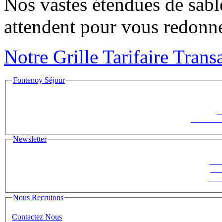
Nos vastes étendues de sable
attendent pour vous redonner
Notre Grille Tarifaire Trans
Fontenoy Séjour
F
Le Saisonni
Newsletter
Suiv
ins
News
Nous Recrutons
Contactez Nous