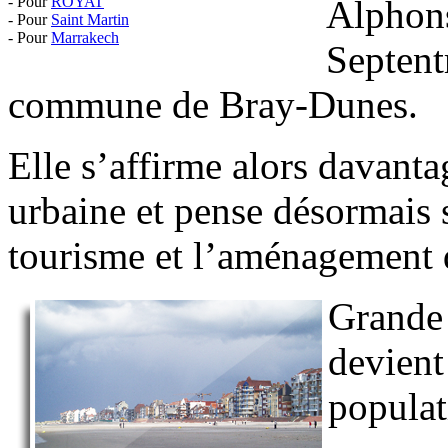
- Pour
ROYAT
Alphons
- Pour
Saint Martin
- Pour
Marrakech
Septent
commune de Bray-Dunes.
Elle s’affirme alors davant
urbaine et pense désormais 
tourisme et l’aménagement d
Grande 
devient
populat