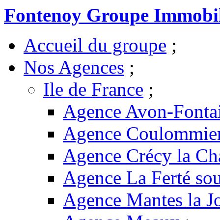
Fontenoy Groupe Immobil
Accueil du groupe
;
Nos Agences
;
Ile de France
;
Agence Avon-Fonta
Agence Coulommie
Agence Crécy la Ch
Agence La Ferté sou
Agence Mantes la Jo