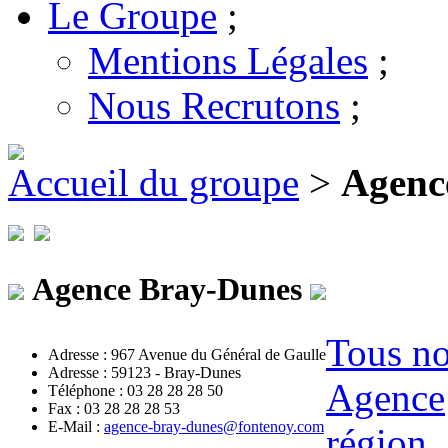
Le Groupe
;
Mentions Légales
;
Nous Recrutons
;
Accueil du groupe
>
Agenc
Agence Bray-Dunes
Tous no
Adresse : 967 Avenue du Général de Gaulle
Adresse : 59123 - Bray-Dunes
Agence
Téléphone : 03 28 28 28 50
Fax : 03 28 28 28 53
E-Mail :
agence-bray-dunes@fontenoy.com
région