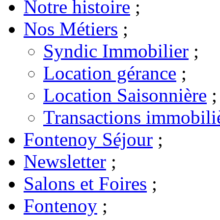
Notre histoire
;
Nos Métiers
;
Syndic Immobilier
;
Location gérance
;
Location Saisonnière
;
Transactions immobili
Fontenoy Séjour
;
Newsletter
;
Salons et Foires
;
Fontenoy
;