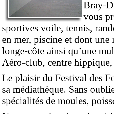
Bray-Du
vous pr
sportives voile, tennis, ran
en mer, piscine et dont une 
longe-côte ainsi qu’une mult
Aéro-club, centre hippique, 
Le plaisir du Festival des 
sa médiathèque. Sans oubli
spécialités de moules, poiss