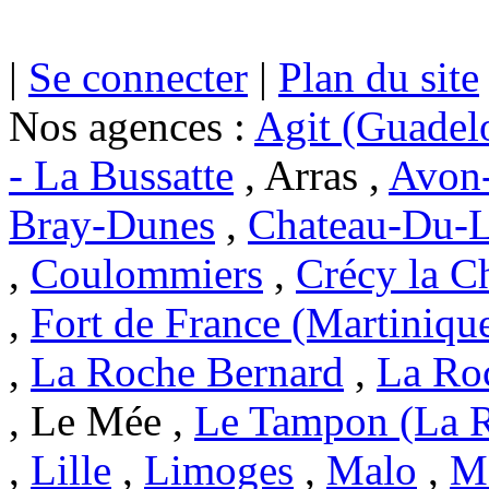
|
Se connecter
|
Plan du site
Nos agences :
Agit (Guadel
- La Bussatte
, Arras ,
Avon-
Bray-Dunes
,
Chateau-Du-L
,
Coulommiers
,
Crécy la C
,
Fort de France (Martiniqu
,
La Roche Bernard
,
La Ro
, Le Mée ,
Le Tampon (La 
,
Lille
,
Limoges
,
Malo
,
Ma