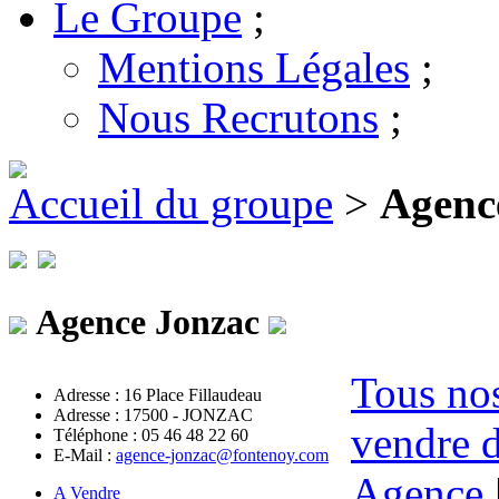
Le Groupe
;
Mentions Légales
;
Nous Recrutons
;
Accueil du groupe
>
Agenc
Agence Jonzac
Tous nos
Adresse : 16 Place Fillaudeau
Adresse : 17500 - JONZAC
vendre d
Téléphone : 05 46 48 22 60
E-Mail :
agence-jonzac@fontenoy.com
Agence
A Vendre