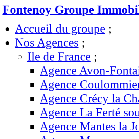
Fontenoy Groupe Immobil
Accueil du groupe
;
Nos Agences
;
Ile de France
;
Agence Avon-Fonta
Agence Coulommie
Agence Crécy la Ch
Agence La Ferté sou
Agence Mantes la Jo