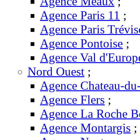
Agence Meaux
;
Agence Paris 11
;
Agence Paris Trévis
Agence Pontoise
;
Agence Val d'Europ
Nord Ouest
;
Agence Chateau-du-
Agence Flers
;
Agence La Roche B
Agence Montargis
;