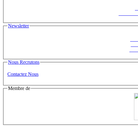
F
Le Saisonni
Newsletter
Suiv
ins
News
Nous Recrutons
Contactez Nous
Membre de