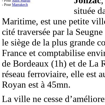
Jonzac
,
- Pour
Saint Martin
- Pour
Marrakech
située d
Maritime, est une petite vil
cité traversée par la Seugne
le siège de la plus grand
France et comptabilise envi
de Bordeaux (1h) et de La R
réseau ferroviaire, elle est 
Royan est à 45mn.
La ville ne cesse d’améliorer