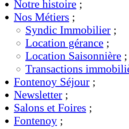
Notre histoire
;
Nos Métiers
;
Syndic Immobilier
;
Location gérance
;
Location Saisonnière
;
Transactions immobili
Fontenoy Séjour
;
Newsletter
;
Salons et Foires
;
Fontenoy
;