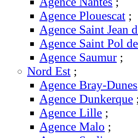
Agence Nantes
;
Agence Plouescat
;
Agence Saint Jean 
Agence Saint Pol d
Agence Saumur
;
Nord Est
;
Agence Bray-Dunes
Agence Dunkerque
Agence Lille
;
Agence Malo
;