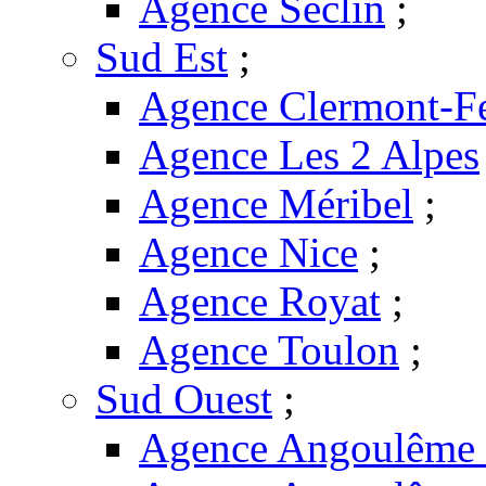
Agence Seclin
;
Sud Est
;
Agence Clermont-F
Agence Les 2 Alpes
Agence Méribel
;
Agence Nice
;
Agence Royat
;
Agence Toulon
;
Sud Ouest
;
Agence Angoulême -