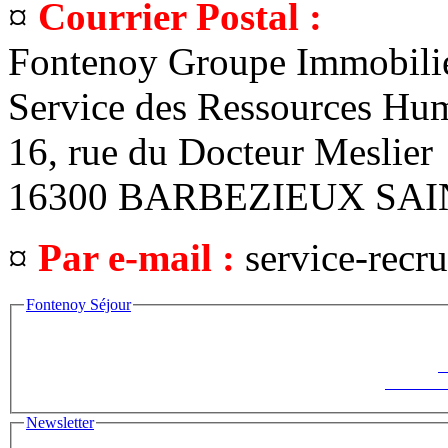
¤
Courrier Postal :
Fontenoy Groupe Immobili
Service des Ressources Hu
16, rue du Docteur Meslier
16300 BARBEZIEUX SAI
¤
Par e-mail :
service-rec
Fontenoy Séjour
F
Le Saisonni
Newsletter