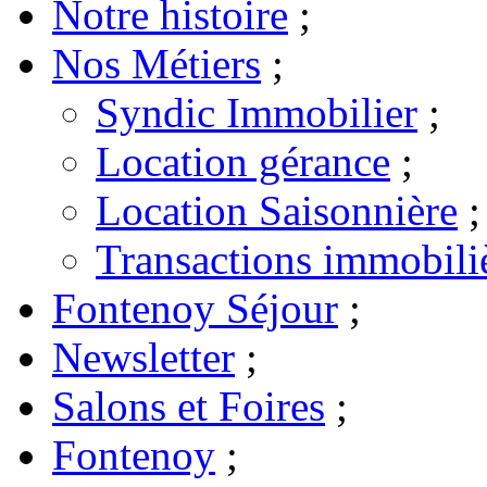
Notre histoire
;
Nos Métiers
;
Syndic Immobilier
;
Location gérance
;
Location Saisonnière
;
Transactions immobili
Fontenoy Séjour
;
Newsletter
;
Salons et Foires
;
Fontenoy
;