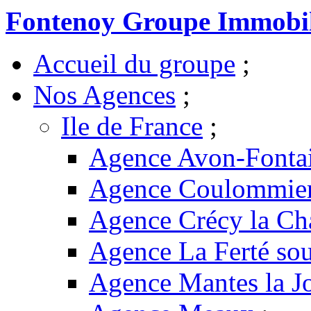
Fontenoy Groupe Immobil
Accueil du groupe
;
Nos Agences
;
Ile de France
;
Agence Avon-Fonta
Agence Coulommie
Agence Crécy la Ch
Agence La Ferté sou
Agence Mantes la Jo