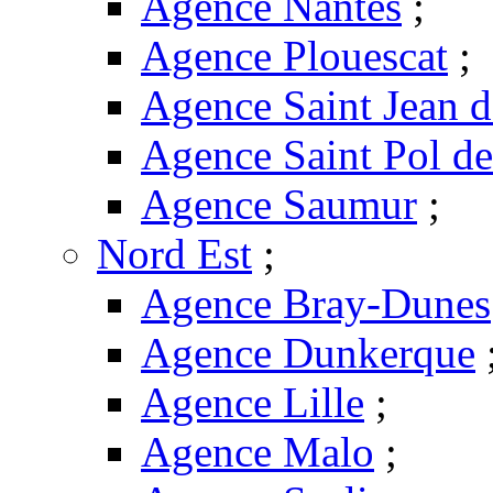
Agence Nantes
;
Agence Plouescat
;
Agence Saint Jean 
Agence Saint Pol d
Agence Saumur
;
Nord Est
;
Agence Bray-Dunes
Agence Dunkerque
Agence Lille
;
Agence Malo
;