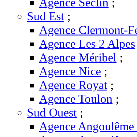
Agence Seclin
;
Sud Est
;
Agence Clermont-F
Agence Les 2 Alpes
Agence Méribel
;
Agence Nice
;
Agence Royat
;
Agence Toulon
;
Sud Ouest
;
Agence Angoulême -