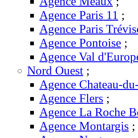
Agence Meaux
;
Agence Paris 11
;
Agence Paris Trévis
Agence Pontoise
;
Agence Val d'Europ
Nord Ouest
;
Agence Chateau-du-
Agence Flers
;
Agence La Roche B
Agence Montargis
;