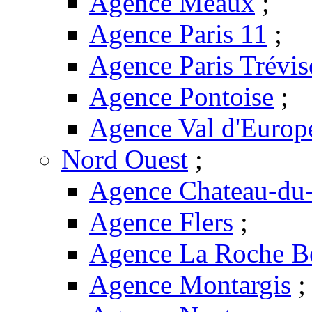
Agence Meaux
;
Agence Paris 11
;
Agence Paris Trévis
Agence Pontoise
;
Agence Val d'Europ
Nord Ouest
;
Agence Chateau-du-
Agence Flers
;
Agence La Roche B
Agence Montargis
;