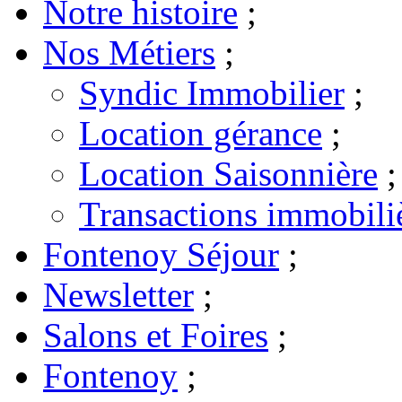
Notre histoire
;
Nos Métiers
;
Syndic Immobilier
;
Location gérance
;
Location Saisonnière
;
Transactions immobili
Fontenoy Séjour
;
Newsletter
;
Salons et Foires
;
Fontenoy
;