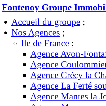
Fontenoy Groupe Immobil
Accueil du groupe
;
Nos Agences
;
Ile de France
;
Agence Avon-Fonta
Agence Coulommie
Agence Crécy la Ch
Agence La Ferté sou
Agence Mantes la Jo