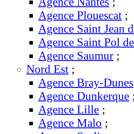
Agence Nantes
;
Agence Plouescat
;
Agence Saint Jean 
Agence Saint Pol d
Agence Saumur
;
Nord Est
;
Agence Bray-Dunes
Agence Dunkerque
Agence Lille
;
Agence Malo
;