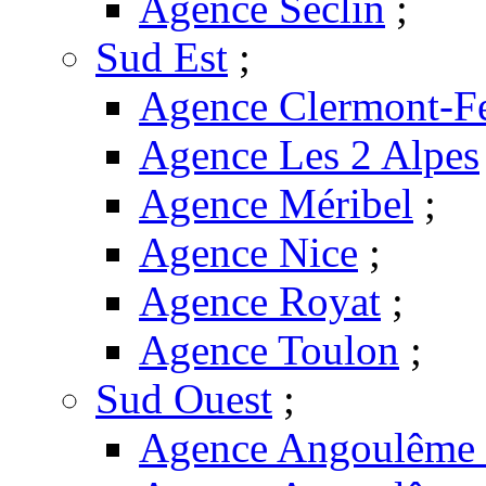
Agence Seclin
;
Sud Est
;
Agence Clermont-F
Agence Les 2 Alpes
Agence Méribel
;
Agence Nice
;
Agence Royat
;
Agence Toulon
;
Sud Ouest
;
Agence Angoulême -