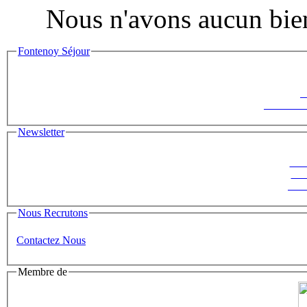
Nous n'avons aucun bien
Fontenoy Séjour
F
Le Saisonni
Newsletter
Suiv
ins
News
Nous Recrutons
Contactez Nous
Membre de