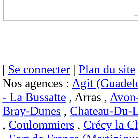
|
Se connecter
|
Plan du site
Nos agences :
Agit (Guadel
- La Bussatte
, Arras ,
Avon-
Bray-Dunes
,
Chateau-Du-L
,
Coulommiers
,
Crécy la C