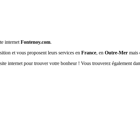
ite internet
Fontenoy.com
.
osition et vous proposent leurs services en
France
, en
Outre-Mer
mais 
site internet pour trouver votre bonheur ! Vous trouverez également da