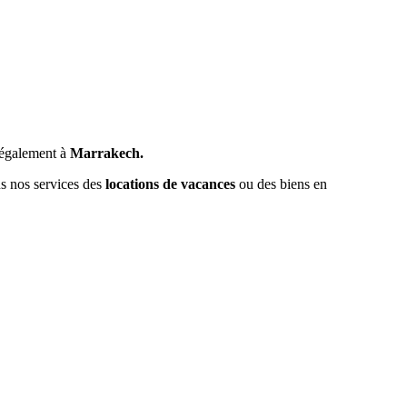
également à
Marrakech.
ns nos services des
locations de vacances
ou des biens en