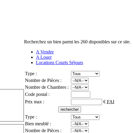
Recherchez un bien parmi les 260
disponibles sur ce site.
A Vendre
A Louer
Locations Courts Séjours
Type :
Nombre de Pièces :
Nombre de Chambres :
Code postal :
Prix max :
€
FAI
Type :
Bien meublé :
Nombre de Pièces :