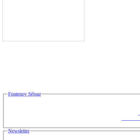
Fontenoy Séjour
F
Le Saisonn
Newsletter