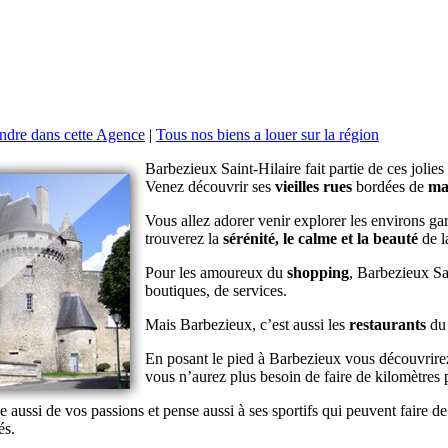
endre dans cette Agence
|
Tous nos biens a louer sur la région
Barbezieux Saint-Hilaire fait partie de ces jolies 
Venez découvrir ses
vieilles rues
bordées de
ma
Vous allez adorer venir explorer les environs ga
trouverez la
sérénité, le calme et la beauté
de l
Pour les amoureux du
shopping
, Barbezieux Sai
boutiques, de services.
Mais Barbezieux, c’est aussi les
restaurants
du 
En posant le pied à Barbezieux vous découvrirez
vous n’aurez plus besoin de faire de kilomètres p
aussi de vos passions et pense aussi à ses sportifs qui peuvent faire de 
és.