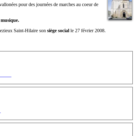
es vallonées pour des journées de marches au coeur de
 musique.
ezieux Saint-Hilaire son
siège social
le 27 février 2008.
llité !
i