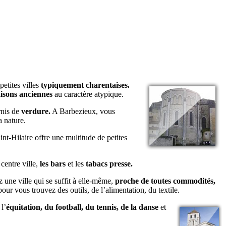
petites villes
typiquement charentaises.
isons anciennes
au caractère atypique.
rnis de
verdure.
A Barbezieux, vous
a nature.
nt-Hilaire offre une multitude de petites
centre ville,
les bars
et les
tabacs presse.
 une ville qui se suffit à elle-même,
proche de toutes commodités,
our vous trouvez des outils, de l’alimentation, du textile.
l’
équitation, du football, du tennis, de la danse
et