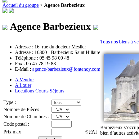
Accueil du groupe
>
Agence Barbezieux
Agence Barbezieux
Tous nos biens à v
Adresse : 16, rue du docteur Meslier
Adresse : 16300 - Barbezieux Saint Hillaire
Téléphone : 05 45 98 00 48
Fax : 05 45 78 19 83
E-Mail :
agence-barbezieux@fontenoy.com
A Vendre
A Louer
Locations Courts Séjours
Type :
Nombre de Pièces :
Nombre de Chambres :
Code postal :
Barbezieux s’occupe 
Prix max :
€
FAI
bien d’autres activit