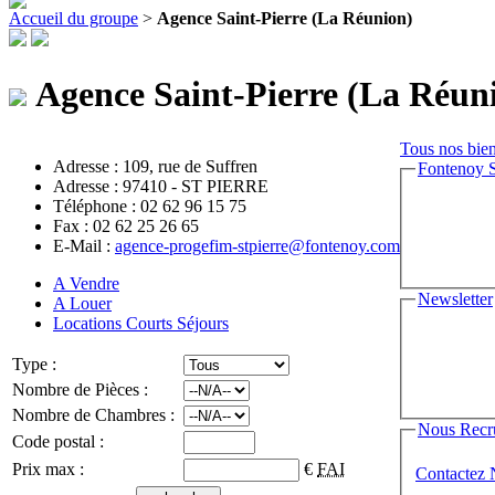
Accueil du groupe
>
Agence Saint-Pierre (La Réunion)
Agence Saint-Pierre (La Réun
Tous nos bien
Adresse : 109, rue de Suffren
Fontenoy S
Adresse : 97410 - ST PIERRE
Téléphone : 02 62 96 15 75
Fax : 02 62 25 26 65
E-Mail :
agence-progefim-stpierre@fontenoy.com
A Vendre
Newsletter
A Louer
Locations Courts Séjours
Type :
Nombre de Pièces :
Nombre de Chambres :
Nous Recr
Code postal :
Prix max :
€
FAI
Contactez