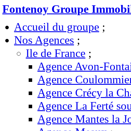
Fontenoy Groupe Immobil
Accueil du groupe
;
Nos Agences
;
Ile de France
;
Agence Avon-Fonta
Agence Coulommie
Agence Crécy la Ch
Agence La Ferté sou
Agence Mantes la Jo