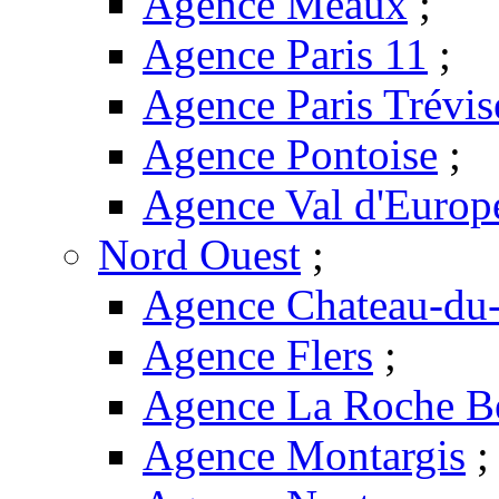
Agence Meaux
;
Agence Paris 11
;
Agence Paris Trévis
Agence Pontoise
;
Agence Val d'Europ
Nord Ouest
;
Agence Chateau-du-
Agence Flers
;
Agence La Roche B
Agence Montargis
;