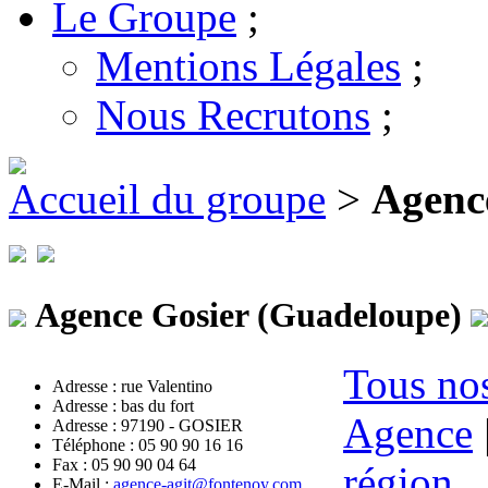
Le Groupe
;
Mentions Légales
;
Nous Recrutons
;
Accueil du groupe
>
Agenc
Agence Gosier (Guadeloupe)
Tous nos
Adresse : rue Valentino
Adresse : bas du fort
Agence
Adresse : 97190 - GOSIER
Téléphone : 05 90 90 16 16
Fax : 05 90 90 04 64
région
E-Mail :
agence-agit@fontenoy.com