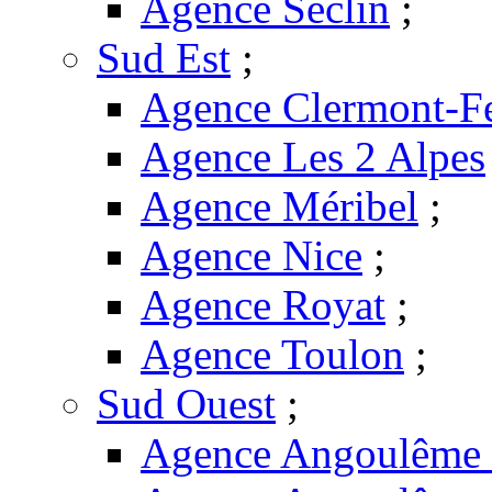
Agence Seclin
;
Sud Est
;
Agence Clermont-F
Agence Les 2 Alpes
Agence Méribel
;
Agence Nice
;
Agence Royat
;
Agence Toulon
;
Sud Ouest
;
Agence Angoulême -