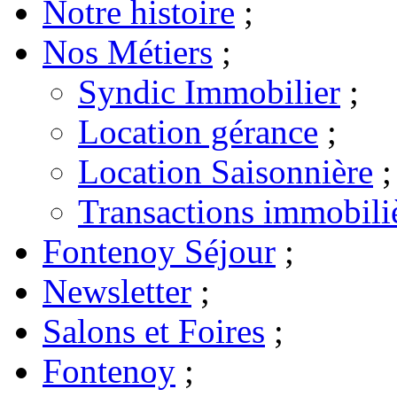
Notre histoire
;
Nos Métiers
;
Syndic Immobilier
;
Location gérance
;
Location Saisonnière
;
Transactions immobili
Fontenoy Séjour
;
Newsletter
;
Salons et Foires
;
Fontenoy
;