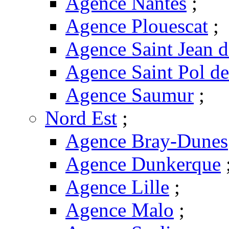
Agence Nantes
;
Agence Plouescat
;
Agence Saint Jean 
Agence Saint Pol d
Agence Saumur
;
Nord Est
;
Agence Bray-Dunes
Agence Dunkerque
Agence Lille
;
Agence Malo
;