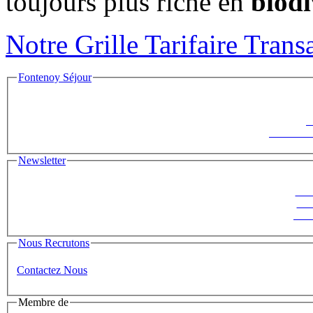
toujours plus riche en
biodi
Notre Grille Tarifaire Trans
Fontenoy Séjour
F
Le Saisonni
Newsletter
Suiv
ins
News
Nous Recrutons
Contactez Nous
Membre de