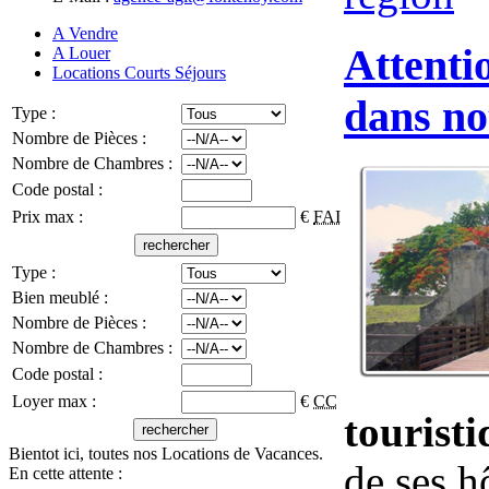
A Vendre
Attenti
A Louer
Locations Courts Séjours
dans no
Type :
Nombre de Pièces :
Nombre de Chambres :
Code postal :
Prix max :
€
FAI
Type :
Bien meublé :
Nombre de Pièces :
Nombre de Chambres :
Code postal :
Loyer max :
€
CC
tourist
Bientot ici, toutes nos Locations de Vacances.
de ses h
En cette attente :