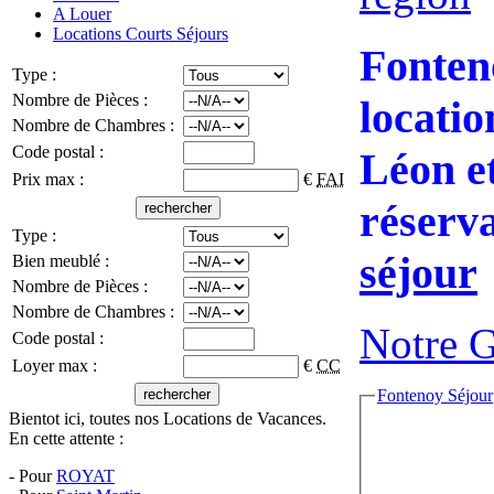
A Louer
Locations Courts Séjours
Fonten
Type :
Nombre de Pièces :
locatio
Nombre de Chambres :
Code postal :
Léon et
Prix max :
€
FAI
réserva
Type :
séjour
Bien meublé :
Nombre de Pièces :
Nombre de Chambres :
Notre G
Code postal :
Loyer max :
€
CC
Fontenoy Séjour
Bientot ici, toutes nos Locations de Vacances.
En cette attente :
- Pour
ROYAT