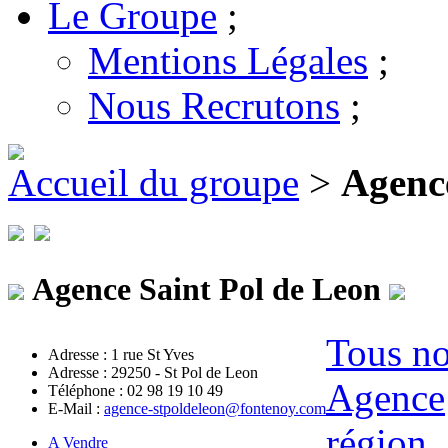
Le Groupe
;
Mentions Légales
;
Nous Recrutons
;
Accueil du groupe
>
Agence
Agence Saint Pol de Leon
Tous no
Adresse : 1 rue St Yves
Adresse : 29250 - St Pol de Leon
Agence
Téléphone : 02 98 19 10 49
E-Mail :
agence-stpoldeleon@fontenoy.com
région
A Vendre