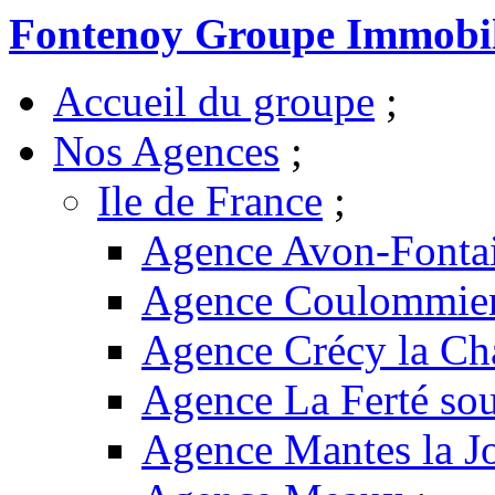
Fontenoy Groupe Immobil
Accueil du groupe
;
Nos Agences
;
Ile de France
;
Agence Avon-Fonta
Agence Coulommie
Agence Crécy la Ch
Agence La Ferté sou
Agence Mantes la Jo