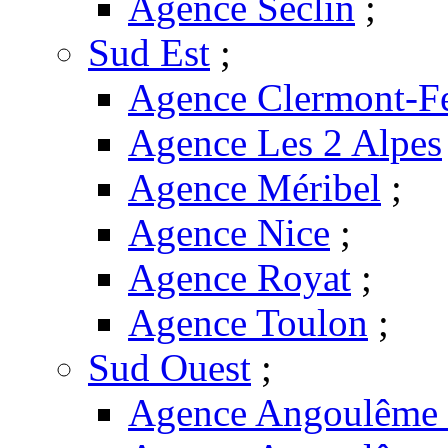
Agence Seclin
;
Sud Est
;
Agence Clermont-F
Agence Les 2 Alpes
Agence Méribel
;
Agence Nice
;
Agence Royat
;
Agence Toulon
;
Sud Ouest
;
Agence Angoulême -