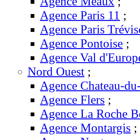
Agence Meaux
;
Agence Paris 11
;
Agence Paris Trévis
Agence Pontoise
;
Agence Val d'Europ
Nord Ouest
;
Agence Chateau-du-
Agence Flers
;
Agence La Roche B
Agence Montargis
;