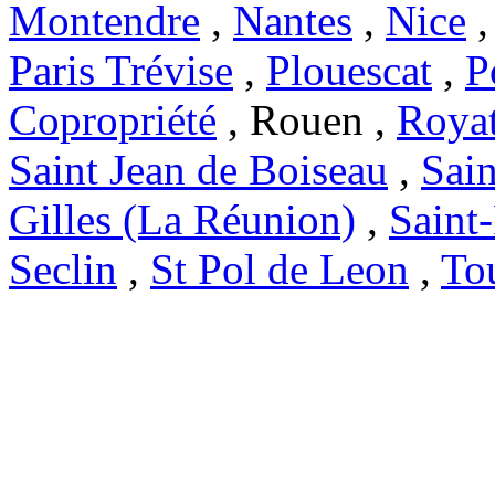
Montendre
,
Nantes
,
Nice
Paris Trévise
,
Plouescat
,
P
Copropriété
, Rouen ,
Roya
Saint Jean de Boiseau
,
Sai
Gilles (La Réunion)
,
Saint
Seclin
,
St Pol de Leon
,
To