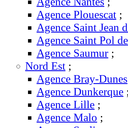
Agence Nantes
;
Agence Plouescat
;
Agence Saint Jean 
Agence Saint Pol d
Agence Saumur
;
Nord Est
;
Agence Bray-Dunes
Agence Dunkerque
Agence Lille
;
Agence Malo
;