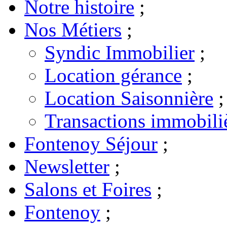
Notre histoire
;
Nos Métiers
;
Syndic Immobilier
;
Location gérance
;
Location Saisonnière
;
Transactions immobili
Fontenoy Séjour
;
Newsletter
;
Salons et Foires
;
Fontenoy
;