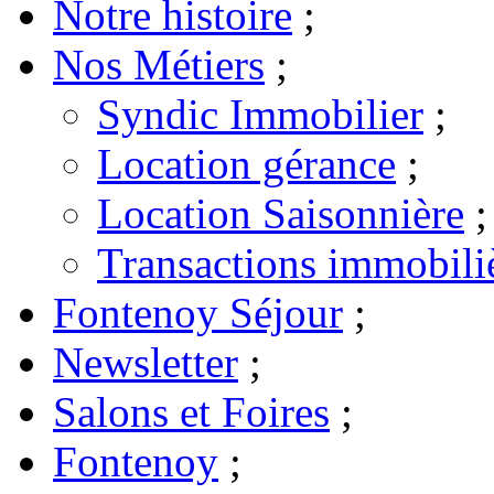
Notre histoire
;
Nos Métiers
;
Syndic Immobilier
;
Location gérance
;
Location Saisonnière
;
Transactions immobili
Fontenoy Séjour
;
Newsletter
;
Salons et Foires
;
Fontenoy
;