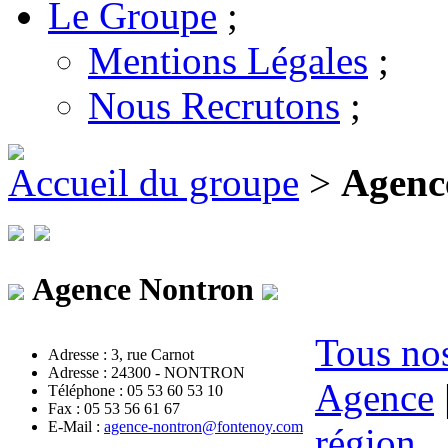
Le Groupe
;
Mentions Légales
;
Nous Recrutons
;
Accueil du groupe
>
Agenc
Agence Nontron
Tous nos
Adresse : 3, rue Carnot
Adresse : 24300 - NONTRON
Agence
Téléphone : 05 53 60 53 10
Fax : 05 53 56 61 67
E-Mail :
agence-nontron@fontenoy.com
région