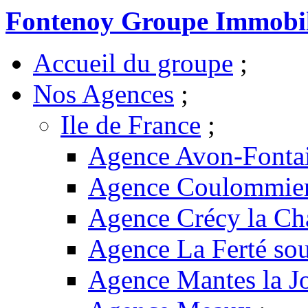
Fontenoy Groupe Immobil
Accueil du groupe
;
Nos Agences
;
Ile de France
;
Agence Avon-Fonta
Agence Coulommie
Agence Crécy la Ch
Agence La Ferté sou
Agence Mantes la Jo