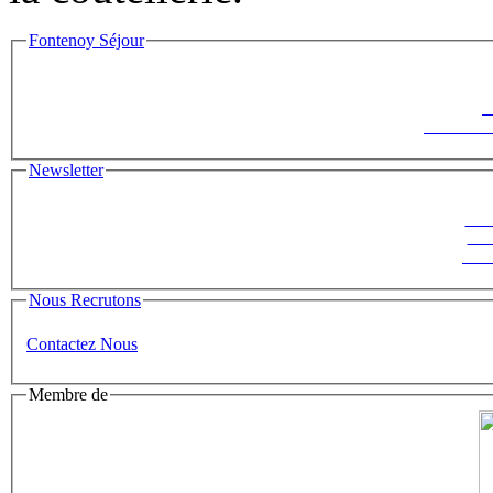
Fontenoy Séjour
F
Le Saisonni
Newsletter
Suiv
ins
News
Nous Recrutons
Contactez Nous
Membre de