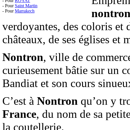
Emprein
- Pour
ROYAT
- Pour
Saint Martin
nontron
- Pour
Marrakech
verdoyantes, des coloris et 
châteaux, de ses églises et m
Nontron
, ville de commerce,
curieusement bâtie sur un c
Bandiat et son cours sinueu
C’est à
Nontron
qu’on y t
France
, du nom de sa petite
la coutellerie.