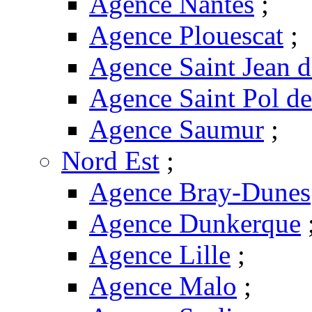
Agence Nantes
;
Agence Plouescat
;
Agence Saint Jean 
Agence Saint Pol d
Agence Saumur
;
Nord Est
;
Agence Bray-Dunes
Agence Dunkerque
Agence Lille
;
Agence Malo
;