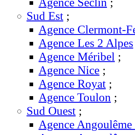
Agence Seclin
;
Sud Est
;
Agence Clermont-F
Agence Les 2 Alpes
Agence Méribel
;
Agence Nice
;
Agence Royat
;
Agence Toulon
;
Sud Ouest
;
Agence Angoulême -