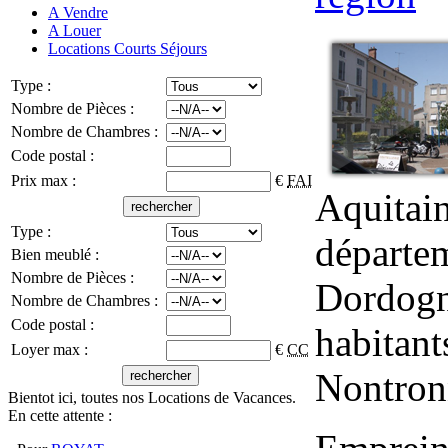
A Vendre
A Louer
Locations Courts Séjours
Type :
Nombre de Pièces :
Nombre de Chambres :
Code postal :
Prix max :
€
FAI
Aquitain
Type :
départem
Bien meublé :
Nombre de Pièces :
Dordog
Nombre de Chambres :
Code postal :
habitant
Loyer max :
€
CC
Nontron
Bientot ici, toutes nos Locations de Vacances.
En cette attente :