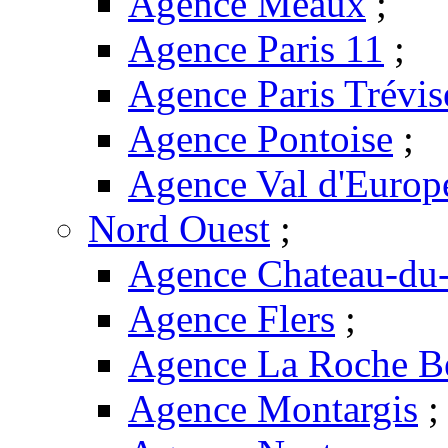
Agence Meaux
;
Agence Paris 11
;
Agence Paris Trévis
Agence Pontoise
;
Agence Val d'Europ
Nord Ouest
;
Agence Chateau-du-
Agence Flers
;
Agence La Roche B
Agence Montargis
;