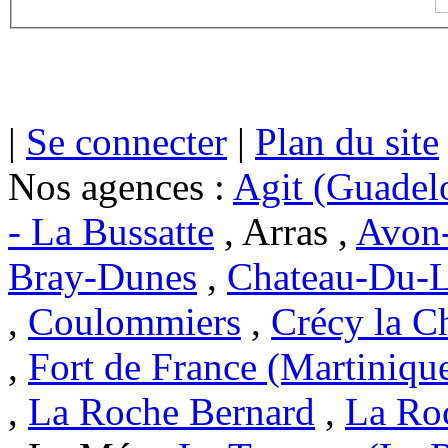
|
Se connecter
|
Plan du site
Nos agences :
Agit (Guadel
- La Bussatte
, Arras ,
Avon-
Bray-Dunes
,
Chateau-Du-L
,
Coulommiers
,
Crécy la C
,
Fort de France (Martiniqu
,
La Roche Bernard
,
La Ro