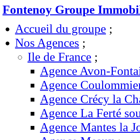
Fontenoy Groupe Immobil
Accueil du groupe
;
Nos Agences
;
Ile de France
;
Agence Avon-Fonta
Agence Coulommie
Agence Crécy la Ch
Agence La Ferté sou
Agence Mantes la Jo