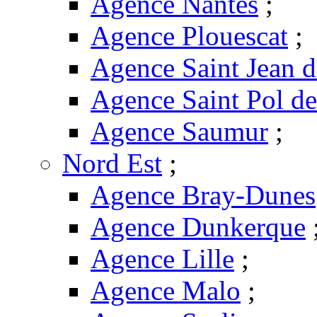
Agence Nantes
;
Agence Plouescat
;
Agence Saint Jean 
Agence Saint Pol d
Agence Saumur
;
Nord Est
;
Agence Bray-Dunes
Agence Dunkerque
Agence Lille
;
Agence Malo
;