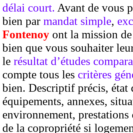
délai court.
Avant de vous pr
bien par
mandat simple
,
exc
Fontenoy
ont la mission de
bien que vous souhaiter leur
le
résultat d’études compar
compte tous les
critères gén
bien. Descriptif précis, état 
équipements, annexes, situ
environnement, prestations 
de la copropriété si logement