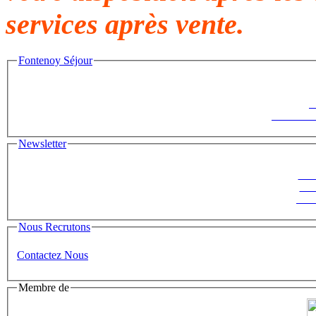
services après vente.
Fontenoy Séjour
F
Le Saisonni
Newsletter
Suiv
ins
News
Nous Recrutons
Contactez Nous
Membre de