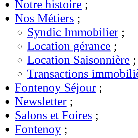
Notre histoire
;
Nos Métiers
;
Syndic Immobilier
;
Location gérance
;
Location Saisonnière
;
Transactions immobili
Fontenoy Séjour
;
Newsletter
;
Salons et Foires
;
Fontenoy
;