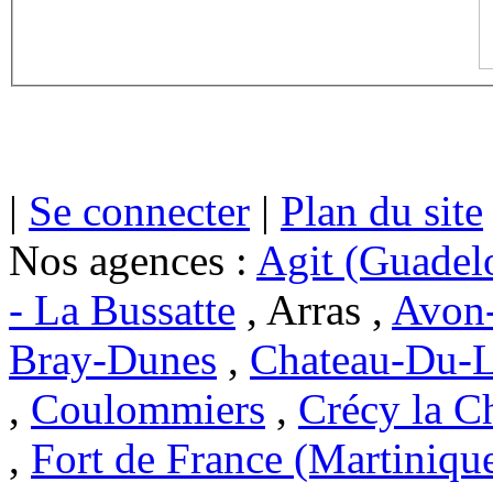
|
Se connecter
|
Plan du site
Nos agences :
Agit (Guadel
- La Bussatte
, Arras ,
Avon-
Bray-Dunes
,
Chateau-Du-L
,
Coulommiers
,
Crécy la C
,
Fort de France (Martiniqu