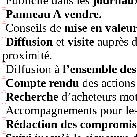
Publicité dans les
journau
Panneau A vendre.
Conseils de
mise en valeu
Diffusion
et
visite
auprès d
proximité.
Diffusion à
l’ensemble des
Compte rendu
des actions
Recherche
d’acheteurs moti
Accompagnements pour le
Rédaction des compromis