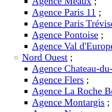
Agence Meaux
;
Agence Paris 11
;
Agence Paris Trévis
Agence Pontoise
;
Agence Val d'Europ
Nord Ouest
;
Agence Chateau-du-
Agence Flers
;
Agence La Roche B
Agence Montargis
;