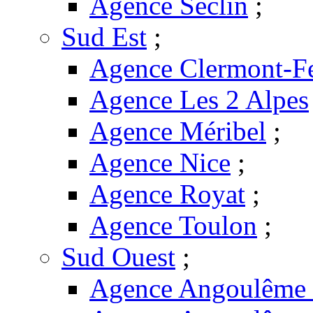
Agence Seclin
;
Sud Est
;
Agence Clermont-F
Agence Les 2 Alpes
Agence Méribel
;
Agence Nice
;
Agence Royat
;
Agence Toulon
;
Sud Ouest
;
Agence Angoulême -