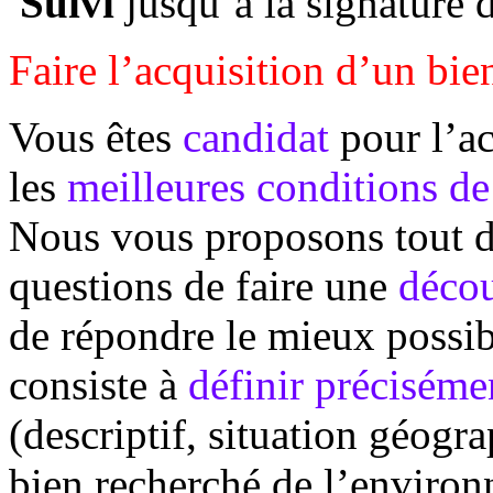
Suivi
jusqu’à la signature d
Faire l’acquisition d’un bie
Vous êtes
candidat
pour l’ac
les
meilleures conditions de 
Nous vous proposons tout d
questions de faire une
décou
de répondre le mieux possib
consiste à
définir préciséme
(descriptif, situation géogr
bien recherché de l’enviro