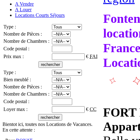
A Vendre
A Louer
Fonten
Locations Courts Séjours
Type :
locatio
Nombre de Pièces :
Nombre de Chambres :
France
Code postal :
Prix max :
€
FAI
Locati
Type :
Bien meublé :
Nombre de Pièces :
Nombre de Chambres :
Code postal :
FORT 
Loyer max :
€
CC
Appar
Bientot ici, toutes nos Locations de Vacances.
En cette attente :