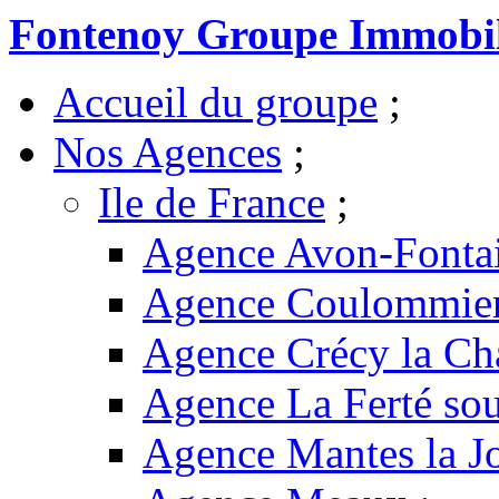
Fontenoy Groupe Immobil
Accueil du groupe
;
Nos Agences
;
Ile de France
;
Agence Avon-Fonta
Agence Coulommie
Agence Crécy la Ch
Agence La Ferté sou
Agence Mantes la Jo