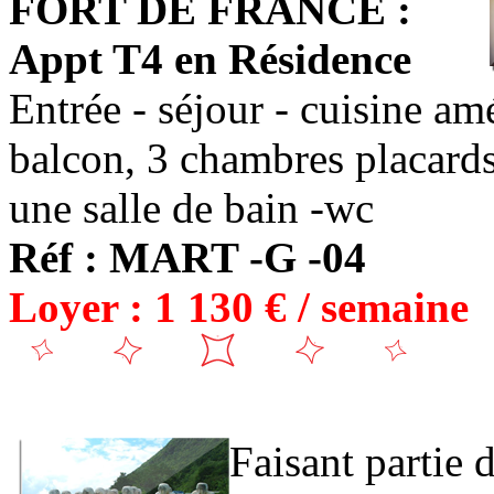
FORT DE FRANCE :
Appt T4 en Résidence
Entrée - séjour - cuisine am
balcon, 3 chambres placards
une salle de bain -wc
Réf : MART -G -04
Loyer : 1 130 € / semaine
Faisant partie 