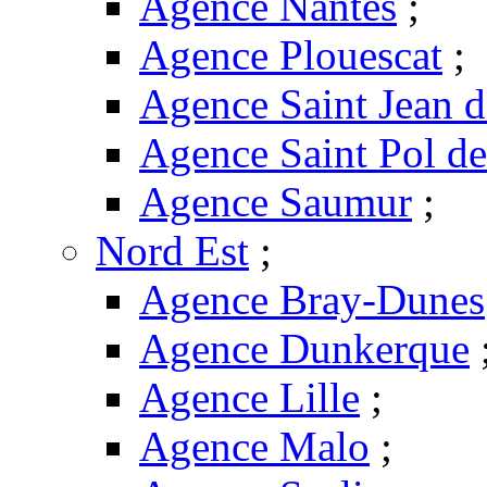
Agence Nantes
;
Agence Plouescat
;
Agence Saint Jean 
Agence Saint Pol d
Agence Saumur
;
Nord Est
;
Agence Bray-Dunes
Agence Dunkerque
Agence Lille
;
Agence Malo
;