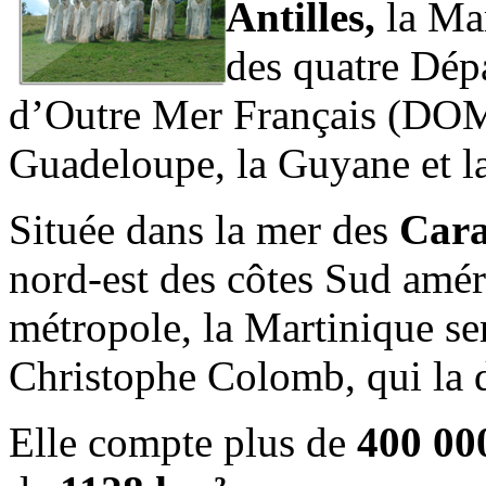
Antilles,
la Mar
des quatre Dép
d’Outre Mer Français (DOM
Guadeloupe, la Guyane et l
Située dans la mer des
Cara
nord-est des côtes Sud amér
métropole, la Martinique s
Christophe Colomb, qui la 
Elle compte plus de
400 000