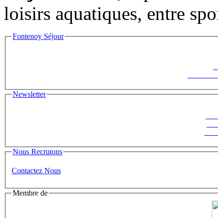
loisirs aquatiques, entre spo
Fontenoy Séjour
F
Le Saisonni
Newsletter
Suiv
ins
News
Nous Recrutons
Contactez Nous
Membre de