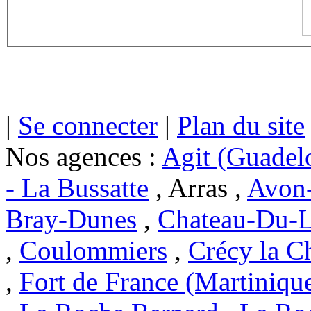
|
Se connecter
|
Plan du site
Nos agences :
Agit (Guadel
- La Bussatte
, Arras ,
Avon-
Bray-Dunes
,
Chateau-Du-L
,
Coulommiers
,
Crécy la C
,
Fort de France (Martiniqu