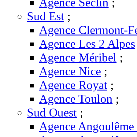
Agence Seclin
;
Sud Est
;
Agence Clermont-F
Agence Les 2 Alpes
Agence Méribel
;
Agence Nice
;
Agence Royat
;
Agence Toulon
;
Sud Ouest
;
Agence Angoulême -