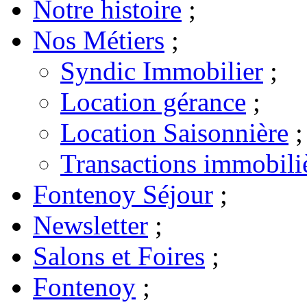
Notre histoire
;
Nos Métiers
;
Syndic Immobilier
;
Location gérance
;
Location Saisonnière
;
Transactions immobili
Fontenoy Séjour
;
Newsletter
;
Salons et Foires
;
Fontenoy
;