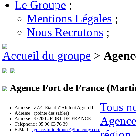
Le Groupe
;
Mentions Légales
;
Nous Recrutons
;
Accueil du groupe
>
Agenc
Agence Fort de France (Mart
Tous no
Adresse : ZAC Etand Z'Abricot Agora II
Adresse : (pointe des sables)
Agenc
Adresse : 97200 - FORT DE FRANCE
Téléphone : 05 96 63 76 39
E-Mail :
agence-fortdefrance@fontenoy.com
région