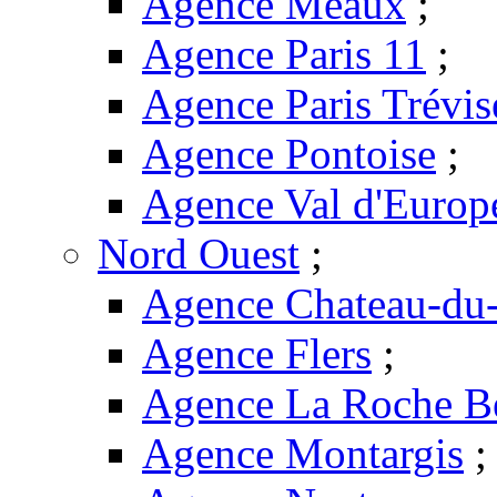
Agence Meaux
;
Agence Paris 11
;
Agence Paris Trévis
Agence Pontoise
;
Agence Val d'Europ
Nord Ouest
;
Agence Chateau-du-
Agence Flers
;
Agence La Roche B
Agence Montargis
;