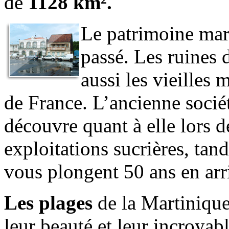
de
1128 km².
Le patrimoine mart
passé. Les ruines d
aussi les vieilles 
de France. L’ancienne sociét
découvre quant à elle lors d
exploitations sucrières, tan
vous plongent 50 ans en arr
Les plages
de la Martiniqu
leur beauté et leur incroyab